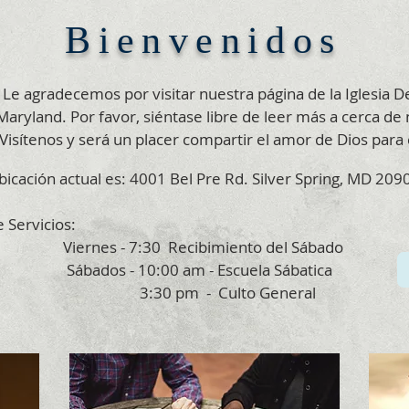
Bienvenidos
 Le agradecemos por visitar nuestra página de la Iglesia 
 Maryland. Por favor, siéntase libre de leer más a cerca de 
. Visítenos y será un placer compartir el amor de Dios para
icación actual es: 4001 Bel Pre Rd. Silver Spring, MD 209
 Servicios:
s - 7:30 Recibimiento del Sábado
s - 10:00 am - Escuela Sábatica
 pm - Culto General