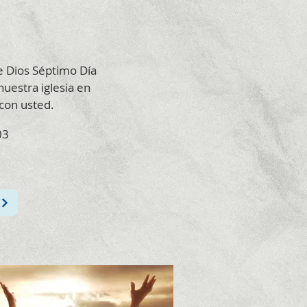
De Dios Séptimo Día
nuestra iglesia en
 con usted.
03