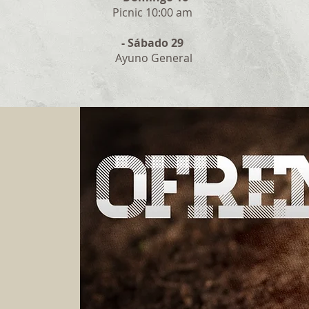
Picnic 10:00 am
- Sábado 29
Ayuno General