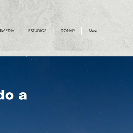
TIMEDIA
ESTUDIOS
DONAR
More
do a