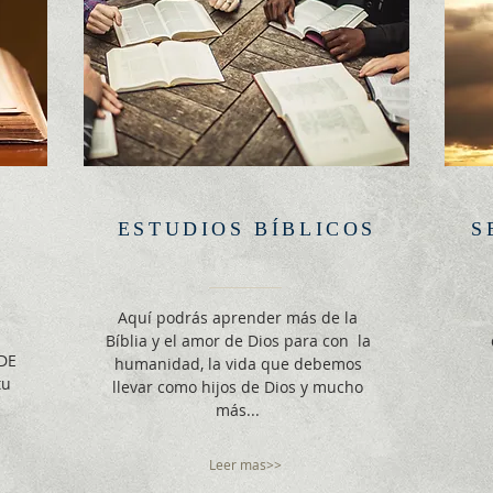
ESTUDIOS BÍBLICOS
S
A
Aquí podrás aprender más de la
Bíblia y el amor de Dios para con la
 DE
humanidad, la vida que debemos
tu
llevar como hijos de Dios y mucho
más...
Leer mas>>