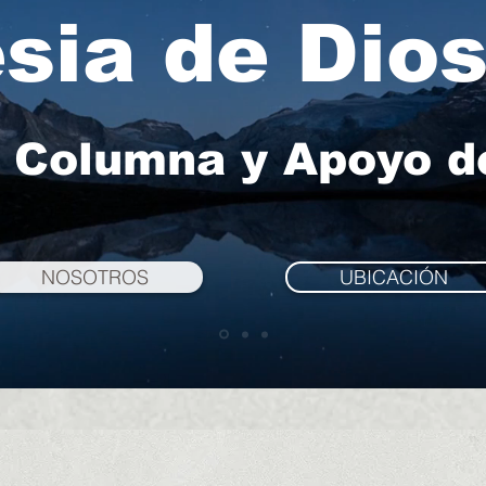
esia de Dio
Columna y Apoyo d
NOSOTROS
UBICACIÓN