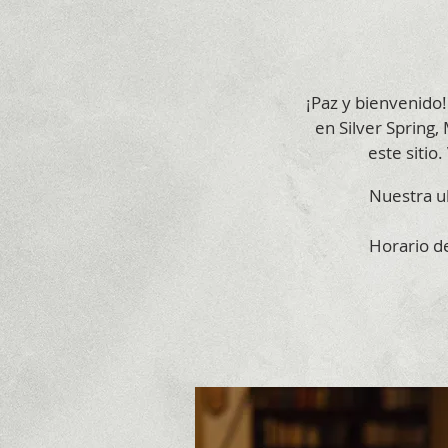
¡Paz y bienvenido!
en Silver Spring,
este sitio
Nuestra ub
Horario de
Vierne
Sábado
3:30