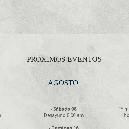
PRÓXIMOS EVENTOS
AGOSTO
- Sábado 08
"
Y mi
m
Desayuno 8:00 am
ho
- Domingo 16