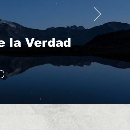
s
e la Verdad