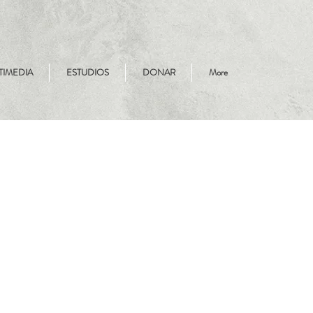
TIMEDIA
ESTUDIOS
DONAR
More